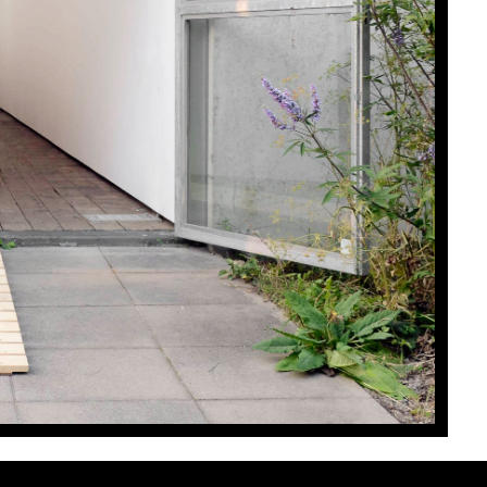
,05 m x 0,6 m | Foto: Helmut Winterfeld