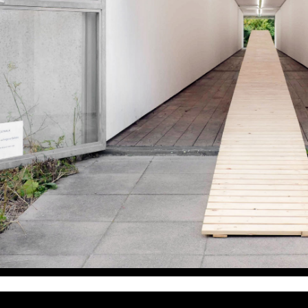
Catwalk, Raketenstation Insel Hombroich, 2012, Holz, 52 m x 1