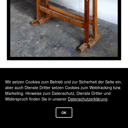
Bernhard Langnickel - ohne Titel, Holz, Farbe, Metall, H 65 x B
80 x T 9 cm
Wir setzen Cookies zum Betrieb und zur Sicherheit der Seite ein,
aber auch Dienste Dritter setzen Cookies zum Webtracking bzw.
Marketing. Hinweise zum Datenschutz, Dienste Dritter und
Widerspruch finden Sie in unserer
Datenschutzerklärung
.
© 2026
SCULPTURECLUB
OK
|
IMPRESSUM
DATENSCHUTZ