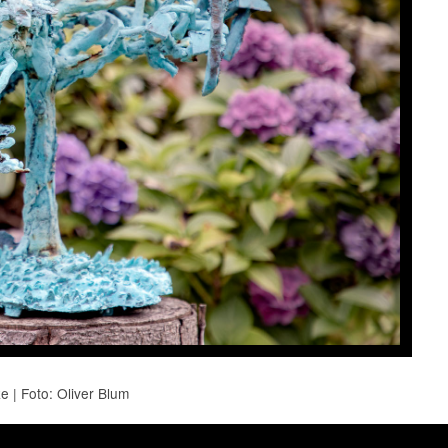
e | Foto: Oliver Blum