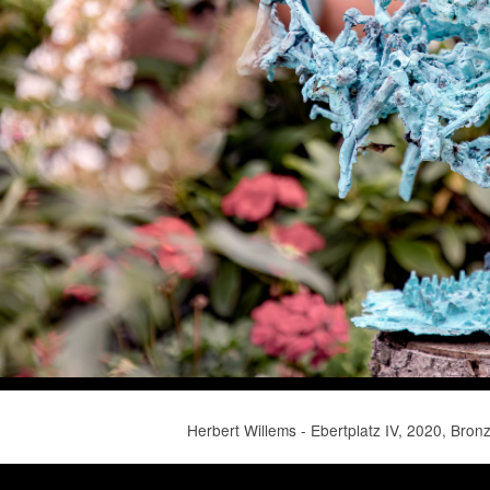
Herbert Willems - Ebertplatz IV, 2020, Bronz